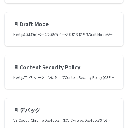
📄️
Draft Mode
Next.jsには静的ページと動的ページを切り替えるDraft Modeがあります。App Routerを使った動作をここで学ぶことができます。
📄️
Content Security Policy
Next.jsアプリケーションに対してContent Security Policy (CSP)を設定する方法を学びます。
📄️
デバッグ
VS Code、Chrome DevTools、またはFirefox DevToolsを使用してNext.jsアプリケーションをデバッグする方法を学びましょう。