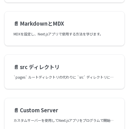
📄️
MarkdownとMDX
MDXを設定し、Next.jsアプリで使用する方法を学びます。
📄️
src ディレクトリ
`pages` ルートディレクトリの代わりに `src` ディレクトリにページを保存する方法
📄️
Custom Server
カスタムサーバーを使用してNext.jsアプリをプログラムで開始する方法。